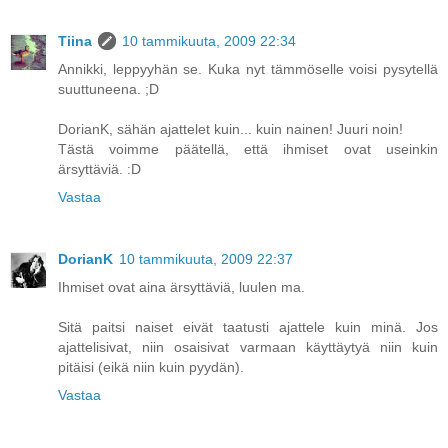
Tiina
10 tammikuuta, 2009 22:34
Annikki, leppyyhän se. Kuka nyt tämmöselle voisi pysytellä
suuttuneena. ;D
DorianK, sähän ajattelet kuin... kuin nainen! Juuri noin!
Tästä voimme päätellä, että ihmiset ovat useinkin
ärsyttäviä. :D
Vastaa
DorianK
10 tammikuuta, 2009 22:37
Ihmiset ovat aina ärsyttäviä, luulen ma.
Sitä paitsi naiset eivät taatusti ajattele kuin minä. Jos
ajattelisivat, niin osaisivat varmaan käyttäytyä niin kuin
pitäisi (eikä niin kuin pyydän).
Vastaa