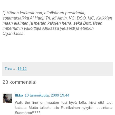
*) Hänen korkeutensa, elinikäinen presidentti,
sotamarsalkka Al Hadji Tri. Idi Amin, VC, DSO, MC, Kaikkien
maan eläinten ja merten kalojen herra, sekä Brittiläisen
imperiumin valloittaja Afrikassa yleisesti ja etenkin
Ugandassa.
Tiina
at
19:12
23 kommenttia:
Ilkka
10 tammikuuta, 2009 19:44
Walk the line on muuten tosi hyvä leffa, kiva että aiot
katsoa. Mutta tuleeko siis Reinikainen nykyisin uusintana
Suomessa!!???