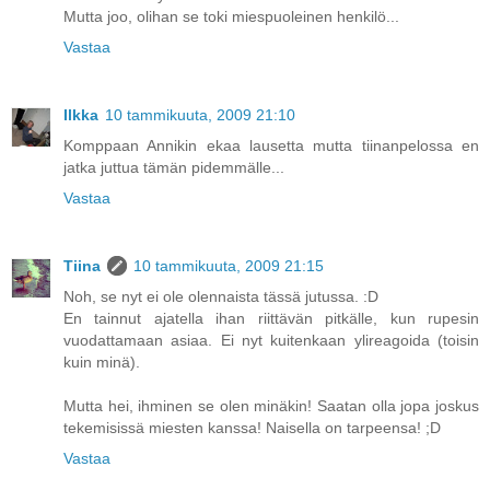
Mutta joo, olihan se toki miespuoleinen henkilö...
Vastaa
Ilkka
10 tammikuuta, 2009 21:10
Komppaan Annikin ekaa lausetta mutta tiinanpelossa en
jatka juttua tämän pidemmälle...
Vastaa
Tiina
10 tammikuuta, 2009 21:15
Noh, se nyt ei ole olennaista tässä jutussa. :D
En tainnut ajatella ihan riittävän pitkälle, kun rupesin
vuodattamaan asiaa. Ei nyt kuitenkaan ylireagoida (toisin
kuin minä).
Mutta hei, ihminen se olen minäkin! Saatan olla jopa joskus
tekemisissä miesten kanssa! Naisella on tarpeensa! ;D
Vastaa